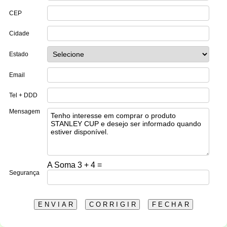
CEP
Cidade
Estado
Email
Tel + DDD
Mensagem
A Soma 3 + 4 =
Segurança