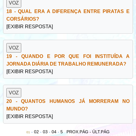
18 - QUAL ERA A DIFERENÇA ENTRE PIRATAS E
CORSÁRIOS?
[EXIBIR RESPOSTA]
19 - QUANDO E POR QUE FOI INSTITUÍDA A
JORNADA DIÁRIA DE TRABALHO REMUNERADA?
[EXIBIR RESPOSTA]
20 - QUANTOS HUMANOS JÁ MORRERAM NO
MUNDO?
[EXIBIR RESPOSTA]
-
02
-
03
-
04
-
5
PROX.PÁG -
ÚLT.PÁG
01