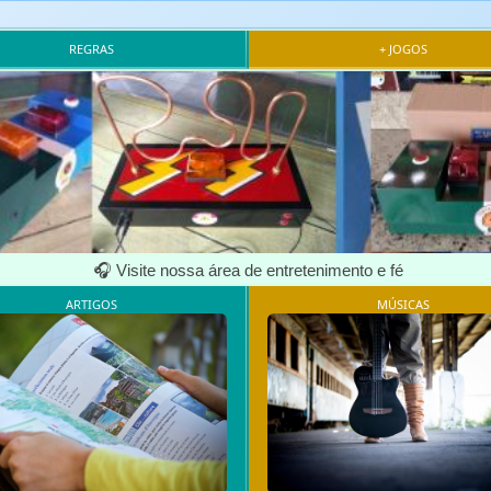
REGRAS
+ JOGOS
🎧 Visite nossa área de entretenimento e fé
ARTIGOS
MÚSICAS