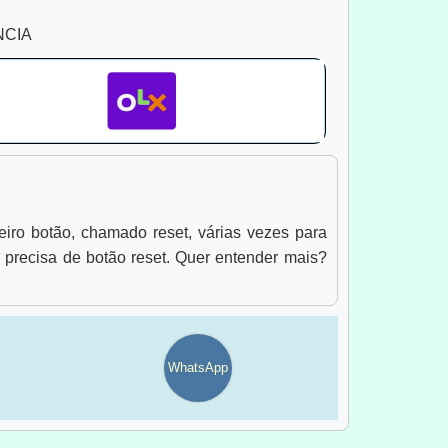
NCIA
ceiro botão, chamado reset, várias vezes para
precisa de botão reset. Quer entender mais?
WhatsApp