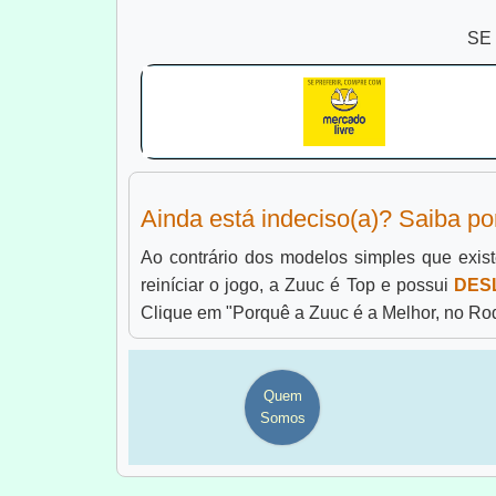
SE
Ainda está indeciso(a)? Saiba po
Ao contrário dos modelos simples que existe
reiníciar o jogo, a Zuuc é Top e possui
DES
Clique em "Porquê a Zuuc é a Melhor, no Ro
Quem
Somos