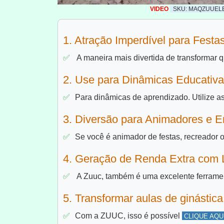
VIDEO
SKU: MAQZUUEL
1. Atração Imperdível para Festa
A maneira mais divertida de transformar q
2. Use para Dinâmicas Educativa
Para dinâmicas de aprendizado. Utilize as
3. Diversão para Animadores e 
Se você é animador de festas, recreador o
4. Geração de Renda Extra com
A Zuuc, também é uma excelente ferrament
5. Transformar aulas de ginásti
Com a ZUUC, isso é possível
CLIQUE AQU