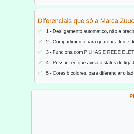
Diferenciais que só a Marca Zuuc
1 - Desligamento automático, não é precis
2 - Compartimento para guardar a fonte de
3 - Funciona com PILHAS E REDE ELÉTR
4 - Possui Led que avisa o status de ligad
5 - Cores bicolores, para diferenciar o la
P