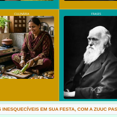
CULINÁRIA
FRASES
 INESQUECÍVEIS EM SUA FESTA, COM A ZUUC PA