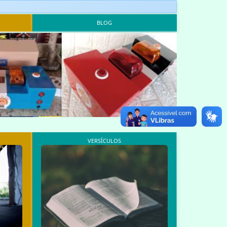
BLOG
VERSÍCULOS