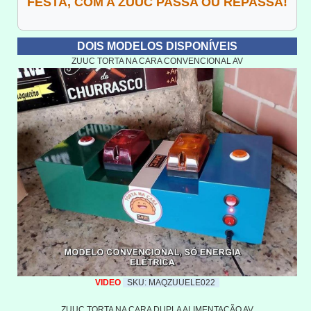
FESTA, COM A ZUUC PASSA OU REPASSA!
DOIS MODELOS DISPONÍVEIS
ZUUC TORTA NA CARA CONVENCIONAL AV
VIDEO
SKU: MAQZUUELE022
ZUUC TORTA NA CARA DUPLA ALIMENTAÇÃO AV