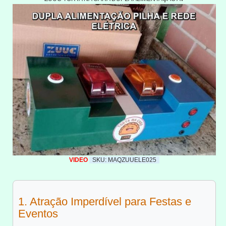
VIDEO
SKU: MAQZUUELE025
1. Atração Imperdível para Festas e
Eventos