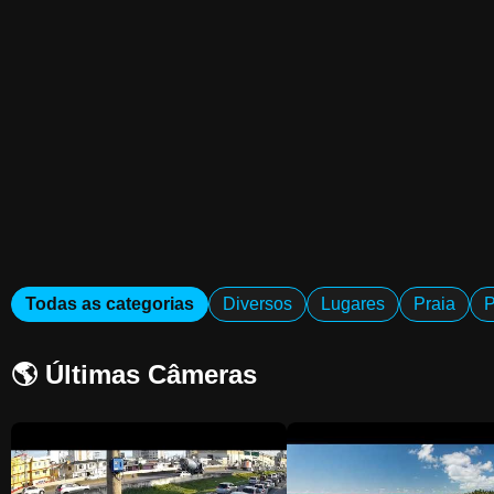
Todas as categorias
Diversos
Lugares
Praia
P
🌎 Últimas Câmeras