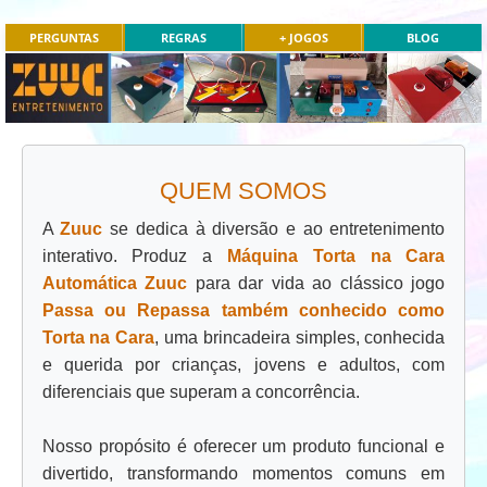
PERGUNTAS
REGRAS
+ JOGOS
BLOG
QUEM SOMOS
A
Zuuc
se dedica à diversão e ao entretenimento
interativo. Produz a
Máquina Torta na Cara
Automática Zuuc
para dar vida ao clássico jogo
Passa ou Repassa também conhecido como
Torta na Cara
, uma brincadeira simples, conhecida
e querida por crianças, jovens e adultos, com
diferenciais que superam a concorrência.
Nosso propósito é oferecer um produto funcional e
divertido, transformando momentos comuns em