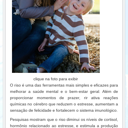
serenidade. Investir em amizades é, portanto, investir no
próprio bem-estar.
clique na foto para exibir
O riso é uma das ferramentas mais simples e eficazes para
melhorar a saúde mental e o bem-estar geral. Além de
proporcionar momentos de prazer, rir ativa reações
químicas no cérebro que reduzem o estresse, aumentam a
sensação de felicidade e fortalecem o sistema imunológico.
Pesquisas mostram que o riso diminui os níveis de cortisol,
hormônio relacionado ao estresse, e estimula a produção