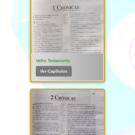
Velho Testamento
Ver Capítulos