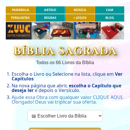
PARÁBOLA
ARTIGO
MÚSICA
CAM
PERGUNTAS
REGRAS
+ JOGOS
BLOG
BÍBLIA SAGRADA
Todos os 66 Livros da Bíblia
Escolha o Livro ou Selecione na lista, clique em
Ver
Capítulos
Na nova página que abrir,
escolha o Capítulo que
deseja ler
e depois o Versículo.
Ajude essa Obra com qualquer valor CLIQUE AQUI.
Obrigado! Deus vai triplicar sua oferta.