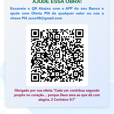
AJUDE ESSA OBRA!
Escaneie o QR Abaixo com o APP do seu Banco e
ajude com Oferta PIX de qualquer valor ou use a
chave PIX
zuuc49@gmail.com
Obrigado por sua oferta."Cada um contribua segundo
propôs no coração... porque Deus ama ao que dá com
alegria. 2 Coríntios 9:7"