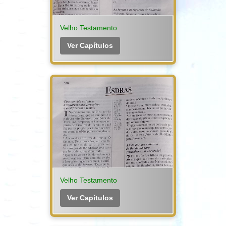
Velho Testamento
Ver Capítulos
Velho Testamento
Ver Capítulos