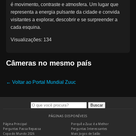
é movimento, contraste e atmosfera. Um lugar que
representa a energia pulsante da cidade e convida
visitantes a explorar, descobrir e se surpreender a
cada esquina.
Visualizações: 134
Câmeras no mesmo país
← Voltar ao Portal Mundial Zuuc
Buscar
PÁGINAS DISPONÍVEIS
Página Principal
Porquê a Zuuc é a Melhor
Perguntas Passa Repassa
Perguntas Interessantes
Copa do Mundo 2026
Mais Jogos de Salão