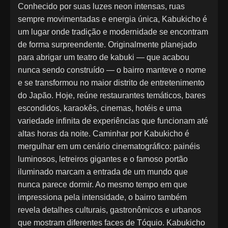
Conhecido por suas luzes neon intensas, ruas
sempre movimentadas e energia única, Kabukicho é
um lugar onde tradição e modernidade se encontram
de forma surpreendente. Originalmente planejado
para abrigar um teatro de kabuki — que acabou
nunca sendo construído — o bairro manteve o nome
e se transformou no maior distrito de entretenimento
do Japão. Hoje, reúne restaurantes temáticos, bares
escondidos, karaokês, cinemas, hotéis e uma
variedade infinita de experiências que funcionam até
altas horas da noite. Caminhar por Kabukicho é
mergulhar em um cenário cinematográfico: painéis
luminosos, letreiros gigantes e o famoso portão
iluminado marcam a entrada de um mundo que
nunca parece dormir. Ao mesmo tempo em que
impressiona pela intensidade, o bairro também
revela detalhes culturais, gastronômicos e urbanos
que mostram diferentes faces de Tóquio. Kabukicho