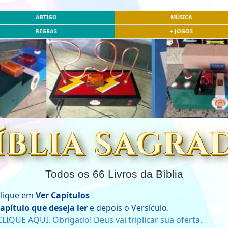
ARTIGO
MÚSICA
REGRAS
+ JOGOS
ÍBLIA SAGRA
Todos os 66 Livros da Bíblia
 clique em
Ver Capítulos
apítulo que deseja ler
e depois o Versículo.
LIQUE AQUI. Obrigado! Deus vai triplicar sua oferta.