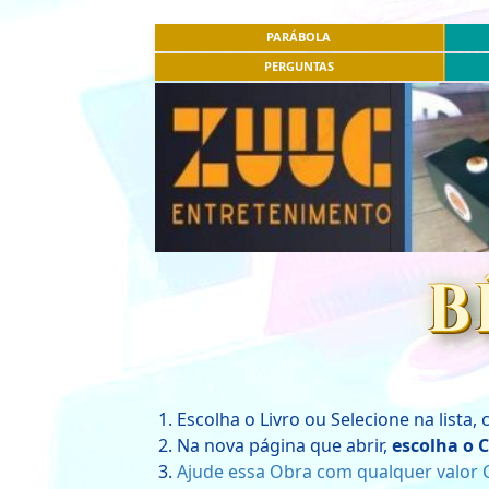
PARÁBOLA
PERGUNTAS
B
Escolha o Livro ou Selecione na lista,
Na nova página que abrir,
escolha o C
Ajude essa Obra com qualquer valor C