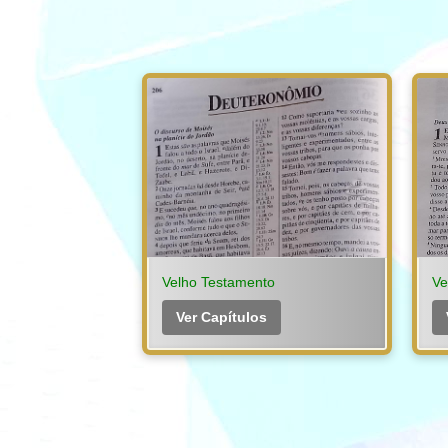
Velho Testamento
Ve
Ver Capítulos