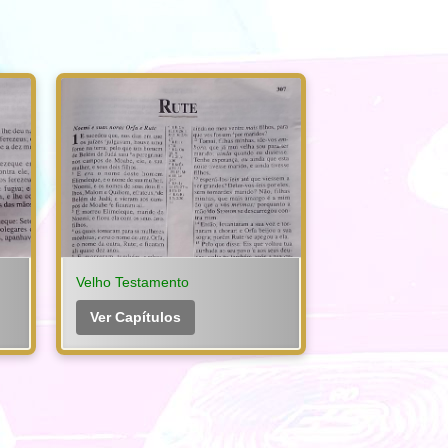
Velho Testamento
Ver Capítulos