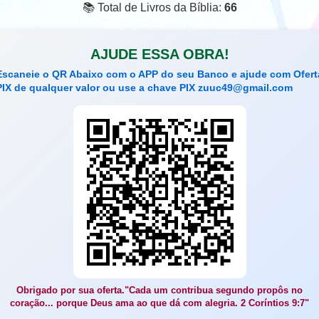
📚 Total de Livros da Bíblia:
66
AJUDE ESSA OBRA!
Escaneie o QR Abaixo com o APP do seu Banco e ajude com Ofert
PIX de qualquer valor ou use a chave PIX
zuuc49@gmail.com
Obrigado por sua oferta."Cada um contribua segundo propôs no
coração... porque Deus ama ao que dá com alegria. 2 Coríntios 9:7"